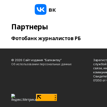
Партнеры
Фотобанк журналистов РБ
© 2026 Сайт издания "Балкантау"
Зарегис
Об использовании персональных данных
службой 
связи, и
коммуник
Свидетел
01350 от 