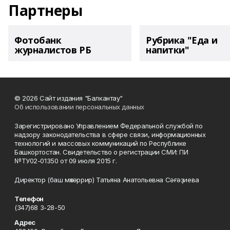
Партнеры
Фотобанк
Рубрика "Еда и
журналистов РБ
напитки"
© 2026 Сайт издания "Балкантау"
Об использовании персональных данных
Зарегистрировано Управлением Федеральной службой по
надзору законодательства в сфере связи, информационных
технологий и массовых коммуникаций по Республике
Башкортостан. Свидетельство о регистрации СМИ: ПИ
№ТУ02-01350 от 09 июля 2015 г.
Директор (баш мөхәррир) Татьяна Анатольевна Сәғәҙиева
Телефон
(347)68 3-28-50
Адрес