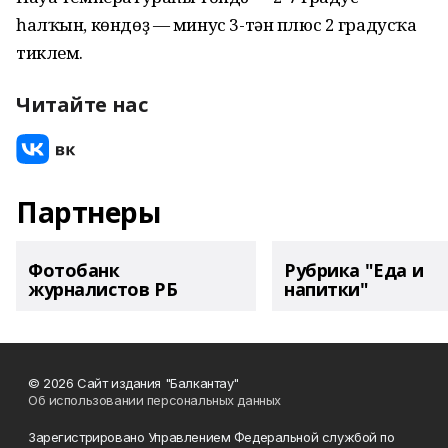
һалҡын, көндөҙ — минус 3-тән плюс 2 градусҡа
тиклем.
Читайте нас
Партнеры
Фотобанк
Рубрика "Еда и
журналистов РБ
напитки"
© 2026 Сайт издания "Балкантау"
Об использовании персональных данных
Зарегистрировано Управлением Федеральной службой по