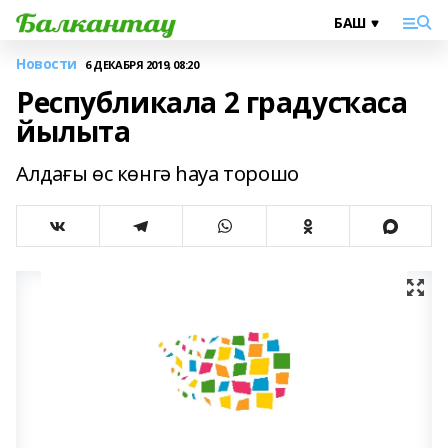
Новости
6 ДЕКАБРЯ 2019, 08:20
Республикала 2 градусҡаса
йылыта
Алдағы өс көнгә һауа торошо