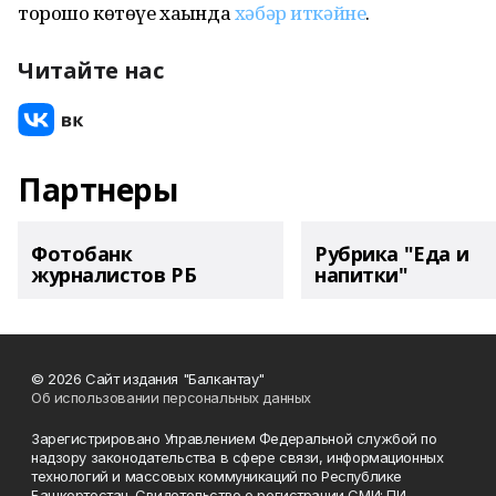
торошо көтөүе хаҡында
хәбәр иткәйне
.
Читайте нас
Партнеры
Фотобанк
Рубрика "Еда и
журналистов РБ
напитки"
© 2026 Сайт издания "Балкантау"
Об использовании персональных данных
Зарегистрировано Управлением Федеральной службой по
надзору законодательства в сфере связи, информационных
технологий и массовых коммуникаций по Республике
Башкортостан. Свидетельство о регистрации СМИ: ПИ