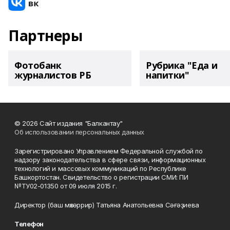
Партнеры
Фотобанк
Рубрика "Еда и
журналистов РБ
напитки"
© 2026 Сайт издания "Балкантау"
Об использовании персональных данных
Зарегистрировано Управлением Федеральной службой по
надзору законодательства в сфере связи, информационных
технологий и массовых коммуникаций по Республике
Башкортостан. Свидетельство о регистрации СМИ: ПИ
№ТУ02-01350 от 09 июля 2015 г.
Директор (баш мөхәррир) Татьяна Анатольевна Сәғәҙиева
Телефон