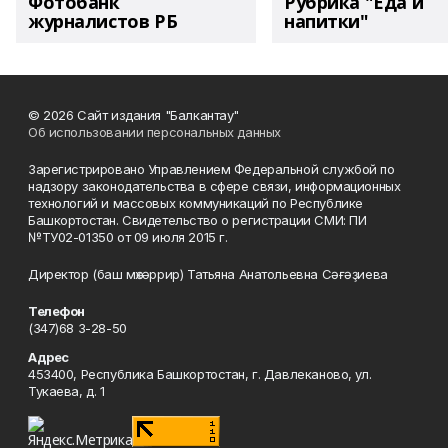
Фотобанк
Рубрика "Еда и
журналистов РБ
напитки"
© 2026 Сайт издания "Балкантау"
Об использовании персональных данных
Зарегистрировано Управлением Федеральной службой по
надзору законодательства в сфере связи, информационных
технологий и массовых коммуникаций по Республике
Башкортостан. Свидетельство о регистрации СМИ: ПИ
№ТУ02-01350 от 09 июля 2015 г.
Директор (баш мөхәррир) Татьяна Анатольевна Сәғәҙиева
Телефон
(347)68 3-28-50
Адрес
453400, Республика Башкортостан, г. Давлеканово, ул.
Тукаева, д. 1