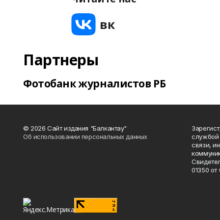
Партнеры
Фотобанк журналистов РБ
© 2026 Сайт издания "Балкантау"
Зарегис
Об использовании персональных данных
службой 
связи, и
коммуник
Свидетел
01350 от 