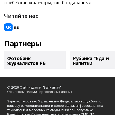
илебеҙ препараттары, тип билдәләне ул.
Читайте нас
Партнеры
Фотобанк
Рубрика "Еда и
журналистов РБ
напитки"
© 2026 Сайт издания "Балкантау"
Об использовании персональных данных
Зарегистрировано Управлением Федеральной службой по
надзору законодательства в сфере связи, информационных
технологий и массовых коммуникаций по Республике
Башкортостан. Свидетельство о регистрации СМИ: ПИ