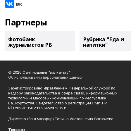
Партнеры
Фотобанк
Рубрика "Еда и
журналистов РБ
напитки"
© 2026 Сайт издания "Балкантау"
Об использовании персональных данных
Зарегистрировано Управлением Федеральной службой по
надзору законодательства в сфере связи, информационных
технологий и массовых коммуникаций по Республике
Башкортостан. Свидетельство о регистрации СМИ: ПИ
№ТУ02-01350 от 09 июля 2015 г.
Директор (баш мөхәррир) Татьяна Анатольевна Сәғәҙиева
Телефон