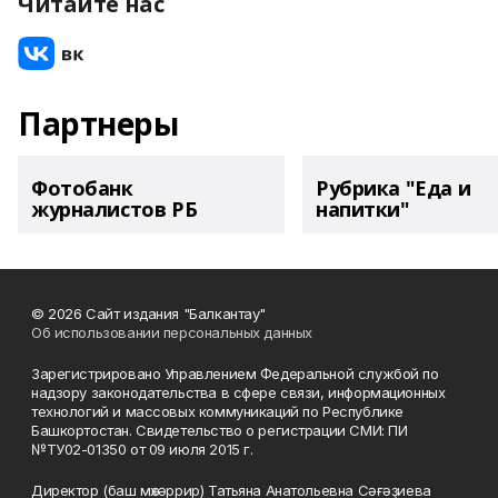
Читайте нас
Партнеры
Фотобанк
Рубрика "Еда и
журналистов РБ
напитки"
© 2026 Сайт издания "Балкантау"
Об использовании персональных данных
Зарегистрировано Управлением Федеральной службой по
надзору законодательства в сфере связи, информационных
технологий и массовых коммуникаций по Республике
Башкортостан. Свидетельство о регистрации СМИ: ПИ
№ТУ02-01350 от 09 июля 2015 г.
Директор (баш мөхәррир) Татьяна Анатольевна Сәғәҙиева