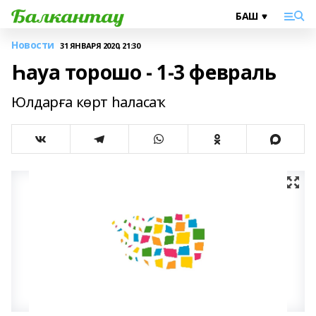
Новости
31 ЯНВАРЯ 2020, 21:30
Һауа торошо - 1-3 февраль
Юлдарға көрт һаласаҡ