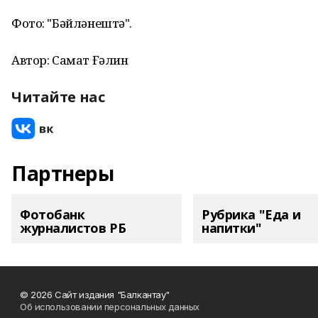
Фото: "Бәйләнештә".
Автор: Самат Ғәлин
Читайте нас
Партнеры
Фотобанк
Рубрика "Еда и
журналистов РБ
напитки"
© 2026 Сайт издания "Балкантау"
Об использовании персональных данных