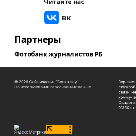
Читайте нас
Партнеры
Фотобанк журналистов РБ
© 2026 Сайт издания "Балкантау"
Зарегис
Об использовании персональных данных
службой 
связи, и
коммуник
Свидетел
01350 от 