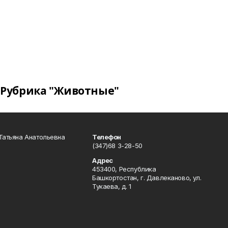
Рубрика "Животные"
Татьяна Анатольевна
Телефон
(347)68 3-28-50
Адрес
453400, Республика
Башкортостан, г. Давлеканово, ул.
Тукаева, д. 1