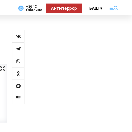
+26 °С
Антитеррор
Облачно