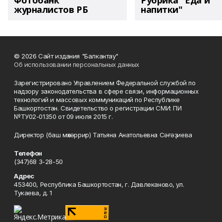
Фотобанк
Рубрика "Еда и
журналистов РБ
напитки"
© 2026 Сайт издания "Балкантау"
Об использовании персональных данных
Зарегистрировано Управлением Федеральной службой по
надзору законодательства в сфере связи, информационных
технологий и массовых коммуникаций по Республике
Башкортостан. Свидетельство о регистрации СМИ: ПИ
№ТУ02-01350 от 09 июля 2015 г.
Директор (баш мөхәррир) Татьяна Анатольевна Сәғәҙиева
Телефон
(347)68 3-28-50
Адрес
453400, Республика Башкортостан, г. Давлеканово, ул.
Тукаева, д. 1