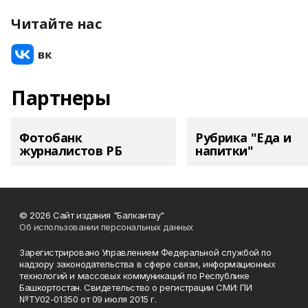
Читайте нас
Партнеры
Фотобанк
Рубрика "Еда и
журналистов РБ
напитки"
© 2026 Сайт издания "Балкантау"
Об использовании персональных данных
Зарегистрировано Управлением Федеральной службой по
надзору законодательства в сфере связи, информационных
технологий и массовых коммуникаций по Республике
Башкортостан. Свидетельство о регистрации СМИ: ПИ
№ТУ02-01350 от 09 июля 2015 г.