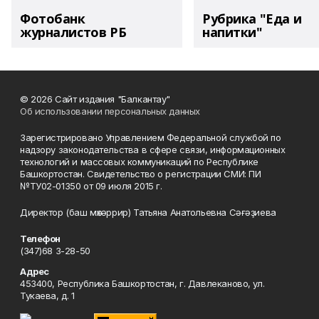
Фотобанк
Рубрика "Еда и
журналистов РБ
напитки"
© 2026 Сайт издания "Балкантау"
Об использовании персональных данных
Зарегистрировано Управлением Федеральной службой по
надзору законодательства в сфере связи, информационных
технологий и массовых коммуникаций по Республике
Башкортостан. Свидетельство о регистрации СМИ: ПИ
№ТУ02-01350 от 09 июля 2015 г.
Директор (баш мөхәррир) Татьяна Анатольевна Сәғәҙиева
Телефон
(347)68 3-28-50
Адрес
453400, Республика Башкортостан, г. Давлеканово, ул.
Тукаева, д. 1