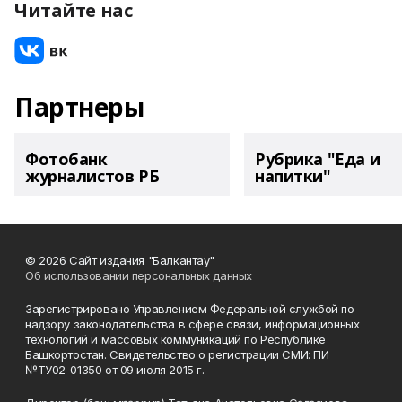
Читайте нас
Партнеры
Фотобанк
Рубрика "Еда и
журналистов РБ
напитки"
© 2026 Сайт издания "Балкантау"
Об использовании персональных данных
Зарегистрировано Управлением Федеральной службой по
надзору законодательства в сфере связи, информационных
технологий и массовых коммуникаций по Республике
Башкортостан. Свидетельство о регистрации СМИ: ПИ
№ТУ02-01350 от 09 июля 2015 г.