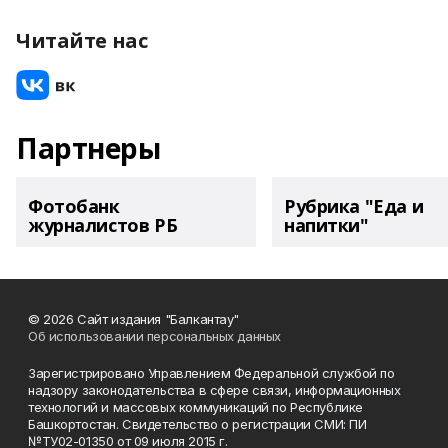
Читайте нас
Партнеры
Фотобанк
Рубрика "Еда и
журналистов РБ
напитки"
© 2026 Сайт издания "Балкантау"
Об использовании персональных данных
Зарегистрировано Управлением Федеральной службой по
надзору законодательства в сфере связи, информационных
технологий и массовых коммуникаций по Республике
Башкортостан. Свидетельство о регистрации СМИ: ПИ
№ТУ02-01350 от 09 июля 2015 г.