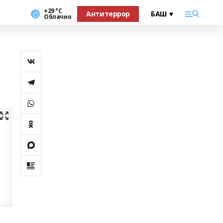
+29 °С
Антитеррор
Облачно