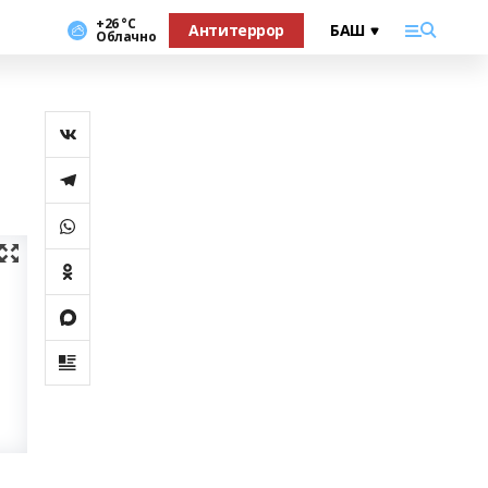
+26 °С
Антитеррор
Облачно