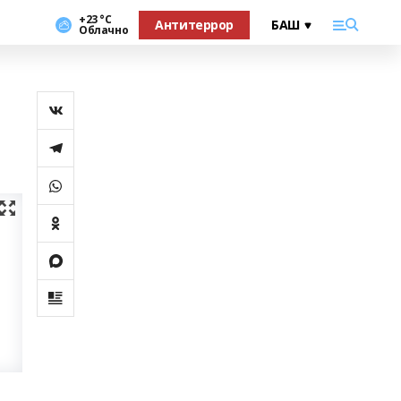
+23 °С
Антитеррор
Облачно