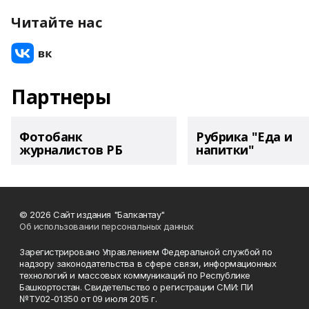
Читайте нас
Партнеры
Фотобанк
Рубрика "Еда и
журналистов РБ
напитки"
© 2026 Сайт издания "Балкантау"
Об использовании персональных данных
Зарегистрировано Управлением Федеральной службой по
надзору законодательства в сфере связи, информационных
технологий и массовых коммуникаций по Республике
Башкортостан. Свидетельство о регистрации СМИ: ПИ
№ТУ02-01350 от 09 июля 2015 г.