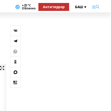
+25 °С
Антитеррор
Облачно