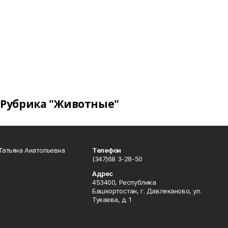
Рубрика "Животные"
Татьяна Анатольевна
Телефон
(347)68 3-28-50
Адрес
453400, Республика
Башкортостан, г. Давлеканово, ул.
Тукаева, д. 1