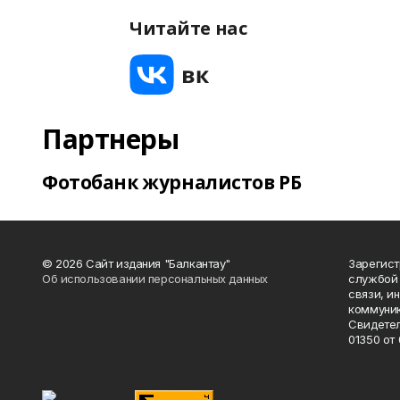
Читайте нас
Партнеры
Фотобанк журналистов РБ
© 2026 Сайт издания "Балкантау"
Зарегис
Об использовании персональных данных
службой 
связи, и
коммуник
Свидетел
01350 от 