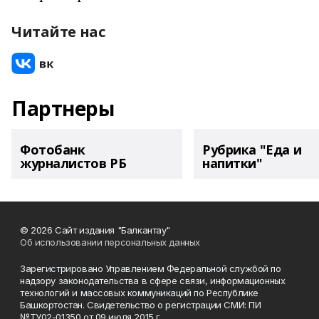
Читайте нас
Партнеры
Фотобанк
Рубрика "Еда и
журналистов РБ
напитки"
© 2026 Сайт издания "Балкантау"
Об использовании персональных данных
Зарегистрировано Управлением Федеральной службой по
надзору законодательства в сфере связи, информационных
технологий и массовых коммуникаций по Республике
Башкортостан. Свидетельство о регистрации СМИ: ПИ
№ТУ02-01350 от 09 июля 2015 г.