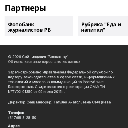
Партнеры
Фотобанк
Рубрика "Еда и
журналистов РБ
напитки"
© 2026 Сайт издания "Балкантау"
Об использовании персональных данных
Зарегистрировано Управлением Федеральной службой по
надзору законодательства в сфере связи, информационных
технологий и массовых коммуникаций по Республике
Башкортостан. Свидетельство о регистрации СМИ: ПИ
№ТУ02-01350 от 09 июля 2015 г.
Директор (баш мөхәррир) Татьяна Анатольевна Сәғәҙиева
Телефон
(347)68 3-28-50
Адрес