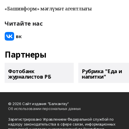
«Башинформ» мәғлүмәт агентлығы
Читайте нас
Партнеры
Фотобанк
Рубрика "Еда и
журналистов РБ
напитки"
© 2026 Сайт издания "Балкантау"
Об использовании персональных данных
Зарегистрировано Управлением Федеральной службой по
надзору законодательства в сфере связи, информационных