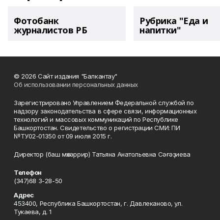
Фотобанк
Рубрика "Еда и
журналистов РБ
напитки"
© 2026 Сайт издания "Балкантау"
Об использовании персональных данных
Зарегистрировано Управлением Федеральной службой по
надзору законодательства в сфере связи, информационных
технологий и массовых коммуникаций по Республике
Башкортостан. Свидетельство о регистрации СМИ: ПИ
№ТУ02-01350 от 09 июля 2015 г.
Директор (баш мөхәррир) Татьяна Анатольевна Сәғәҙиева
Телефон
(347)68 3-28-50
Адрес
453400, Республика Башкортостан, г. Давлеканово, ул.
Тукаева, д. 1