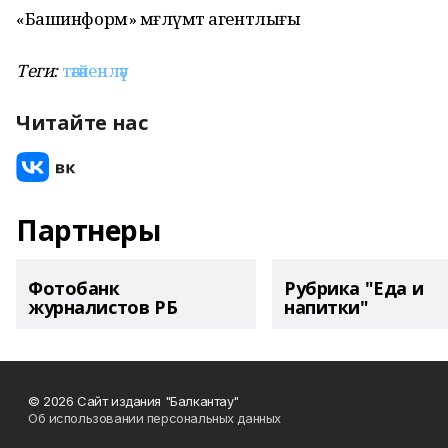
«Башинформ» мәғлүмәт агентлығы
Теги:
тәғәйенләү
Читайте нас
Партнеры
Фотобанк
Рубрика "Еда и
журналистов РБ
напитки"
© 2026 Сайт издания "Балкантау"
Об использовании персональных данных