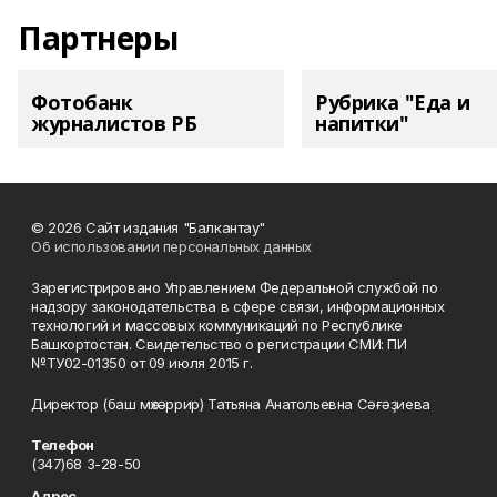
Партнеры
Фотобанк
Рубрика "Еда и
журналистов РБ
напитки"
© 2026 Сайт издания "Балкантау"
Об использовании персональных данных
Зарегистрировано Управлением Федеральной службой по
надзору законодательства в сфере связи, информационных
технологий и массовых коммуникаций по Республике
Башкортостан. Свидетельство о регистрации СМИ: ПИ
№ТУ02-01350 от 09 июля 2015 г.
Директор (баш мөхәррир) Татьяна Анатольевна Сәғәҙиева
Телефон
(347)68 3-28-50
Адрес