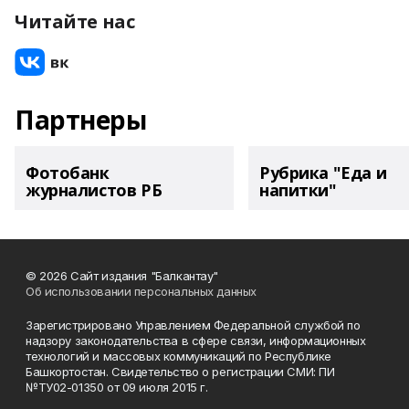
Читайте нас
Партнеры
Фотобанк
Рубрика "Еда и
журналистов РБ
напитки"
© 2026 Сайт издания "Балкантау"
Об использовании персональных данных
Зарегистрировано Управлением Федеральной службой по
надзору законодательства в сфере связи, информационных
технологий и массовых коммуникаций по Республике
Башкортостан. Свидетельство о регистрации СМИ: ПИ
№ТУ02-01350 от 09 июля 2015 г.