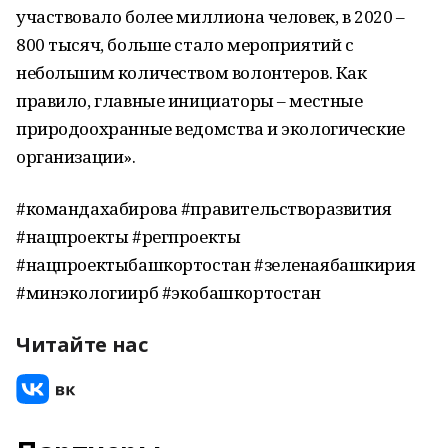
участвовало более миллиона человек, в 2020 –
800 тысяч, больше стало мероприятий с
небольшим количеством волонтеров. Как
правило, главные инициаторы – местные
природоохранные ведомства и экологические
организации».
#командахабирова #правительстворазвития
#нацпроекты #регпроекты
#нацпроектыбашкортостан #зеленаябашкирия
#минэкологиирб #экобашкортостан
Читайте нас