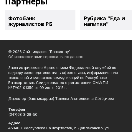
Партнеры
Фотобанк
Рубрика "Еда и
журналистов РБ
напитки"
© 2026 Сайт издания "Балкантау"
Об использовании персональных данных
Зарегистрировано Управлением Федеральной службой по
надзору законодательства в сфере связи, информационных
технологий и массовых коммуникаций по Республике
Башкортостан. Свидетельство о регистрации СМИ: ПИ
№ТУ02-01350 от 09 июля 2015 г.
Директор (баш мөхәррир) Татьяна Анатольевна Сәғәҙиева
Телефон
(347)68 3-28-50
Адрес
453400, Республика Башкортостан, г. Давлеканово, ул.