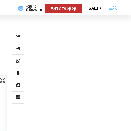
+26 °С
Антитеррор
Облачно