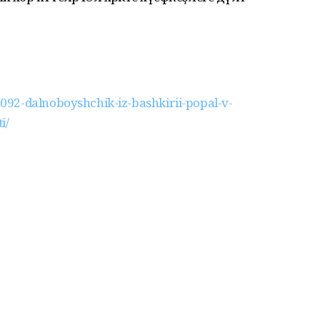
2-dalnoboyshchik-iz-bashkirii-popal-v-
i/